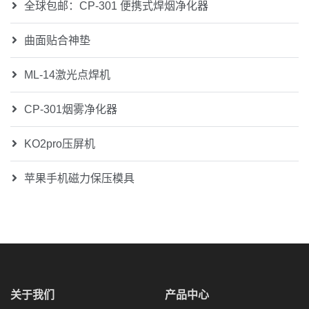
全球包邮：CP-301 便携式焊烟净化器
曲面贴合神垫
ML-14激光点焊机
CP-301烟雾净化器
KO2pro压屏机
苹果手机磁力保压模具
关于我们
产品中心