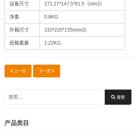
设备尺寸
271.27*147.5*81.5（mm3）
净重
0.8KG
外箱尺寸
310*220*135(mm3)
纸箱重量
1.22KG
上一篇文章: CP-103中框分离机
下一篇文章: CP-150 15寸分离机
上一页
下一页
搜索
搜索
Type 2 or more characters for results.
产品类目