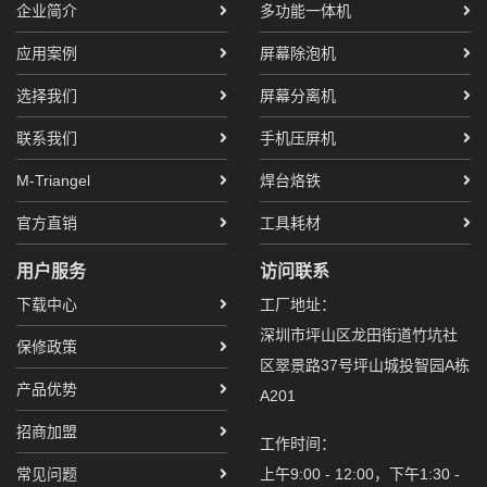
企业简介
多功能一体机
应用案例
屏幕除泡机
选择我们
屏幕分离机
联系我们
手机压屏机
M-Triangel
焊台烙铁
官方直销
工具耗材
用户服务
访问联系
下载中心
工厂地址：
深圳市坪山区龙田街道竹坑社
保修政策
区翠景路37号坪山城投智园A栋
产品优势
A201
招商加盟
工作时间：
常见问题
上午9:00 - 12:00，下午1:30 -