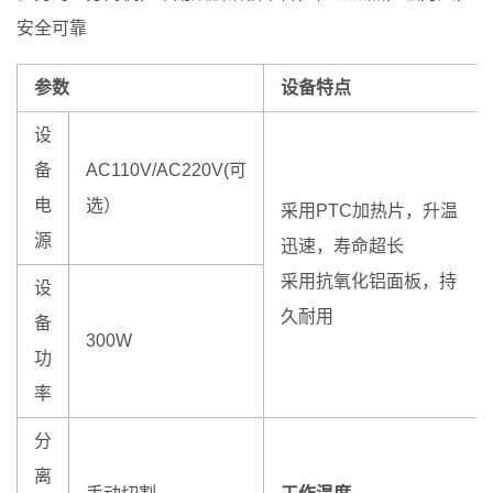
安全可靠
参数
设备特点
设
备
AC110V/AC220V(可
电
选）
采用PTC加热片，升温
源
迅速，寿命超长
采用抗氧化铝面板，持
设
久耐用
备
300W
功
率
分
离