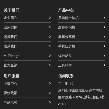
关于我们
产品中心
企业简介
多功能一体机
应用案例
屏幕除泡机
选择我们
屏幕分离机
联系我们
手机压屏机
M-Triangel
焊台烙铁
官方直销
工具耗材
用户服务
访问联系
下载中心
工厂地址：
深圳市坪山区龙田街道竹坑社
保修政策
区翠景路37号坪山城投智园A栋
产品优势
A201